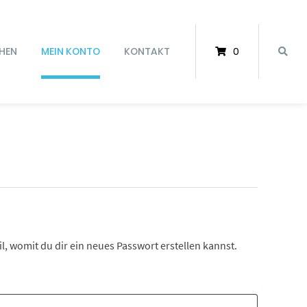
HEN
MEIN KONTO
KONTAKT
0
l, womit du dir ein neues Passwort erstellen kannst.