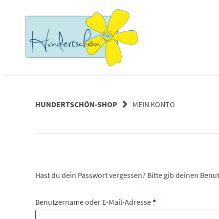
Springe
zum
Inhalt
HUNDERTSCHÖN-SHOP
MEIN KONTO
Hast du dein Passwort vergessen? Bitte gib deinen Benut
Erforderlich
Benutzername oder E-Mail-Adresse
*