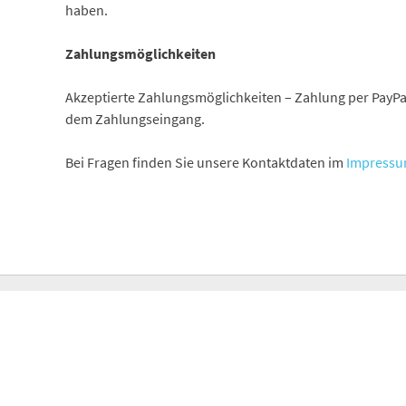
haben.
Zahlungsmöglichkeiten
Akzeptierte Zahlungsmöglichkeiten – Zahlung per PayPal
dem Zahlungseingang.
Bei Fragen finden Sie unsere Kontaktdaten im
Impress
ALLGEMEINE GESCHÄFTSBEDINGUNGEN
IMPRESSUM
MEIN KON