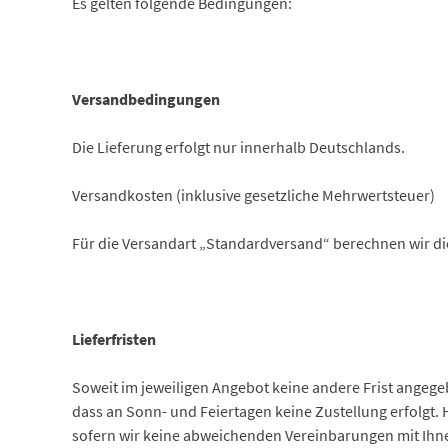
Es gelten folgende Bedingungen:
Versandbedingungen
Die Lieferung erfolgt nur innerhalb Deutschlands.
Versandkosten (inklusive gesetzliche Mehrwertsteuer)
Für die Versandart „Standardversand“ berechnen wir di
Lieferfristen
Soweit im jeweiligen Angebot keine andere Frist angegeb
dass an Sonn- und Feiertagen keine Zustellung erfolgt. 
sofern wir keine abweichenden Vereinbarungen mit Ihnen g