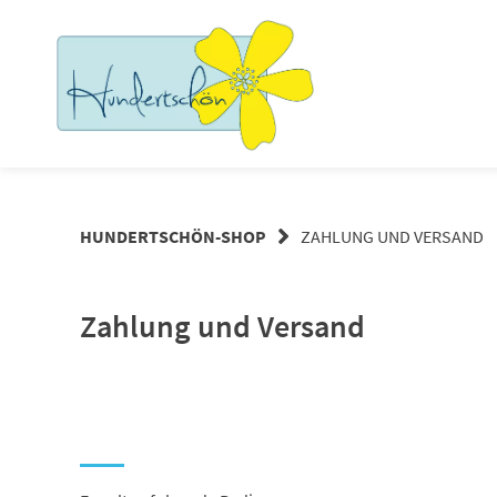
Springe
zum
Inhalt
HUNDERTSCHÖN-SHOP
ZAHLUNG UND VERSAND
Zahlung und Versand