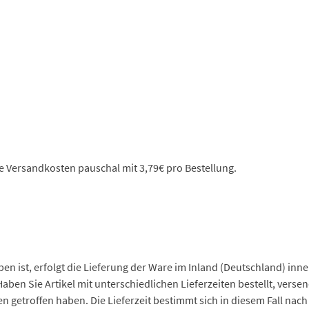
e Versandkosten pauschal mit 3,79€ pro Bestellung.
en ist, erfolgt die Lieferung der Ware im Inland (Deutschland) inn
Haben Sie Artikel mit unterschiedlichen Lieferzeiten bestellt, ver
etroffen haben. Die Lieferzeit bestimmt sich in diesem Fall nach d