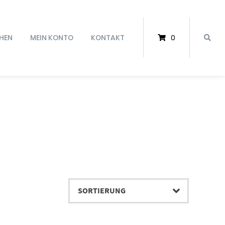
HEN
MEIN KONTO
KONTAKT
0