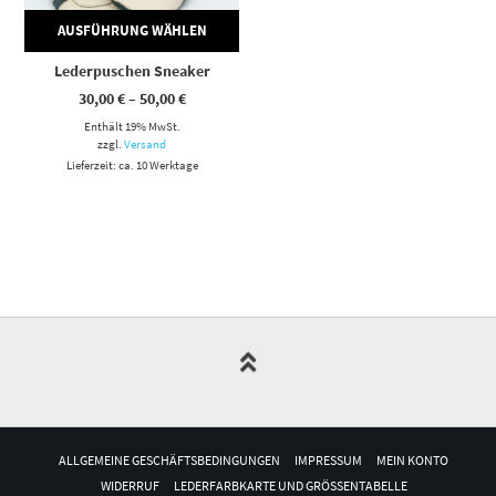
AUSFÜHRUNG WÄHLEN
Lederpuschen Sneaker
Preisspanne:
30,00
€
–
50,00
€
30,00 €
Enthält 19% MwSt.
bis
50,00 €
zzgl.
Versand
Lieferzeit: ca. 10 Werktage
ALLGEMEINE GESCHÄFTSBEDINGUNGEN
IMPRESSUM
MEIN KONTO
WIDERRUF
LEDERFARBKARTE UND GRÖSSENTABELLE