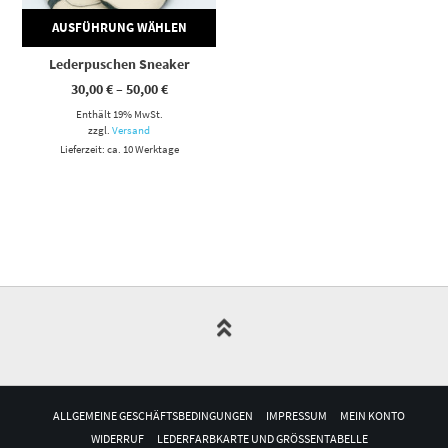
AUSFÜHRUNG WÄHLEN
Lederpuschen Sneaker
Preisspanne:
30,00
€
–
50,00
€
30,00 €
Enthält 19% MwSt.
bis
50,00 €
zzgl.
Versand
Lieferzeit: ca. 10 Werktage
ALLGEMEINE GESCHÄFTSBEDINGUNGEN
IMPRESSUM
MEIN KONTO
WIDERRUF
LEDERFARBKARTE UND GRÖSSENTABELLE