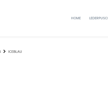
HOME
LEDERPUSC
N
ICEBLAU