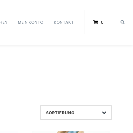
HEN
MEIN KONTO
KONTAKT
0
Dieses Produkt weist mehrere Varianten auf. Die Optionen können auf der Produktseite gewählt werden