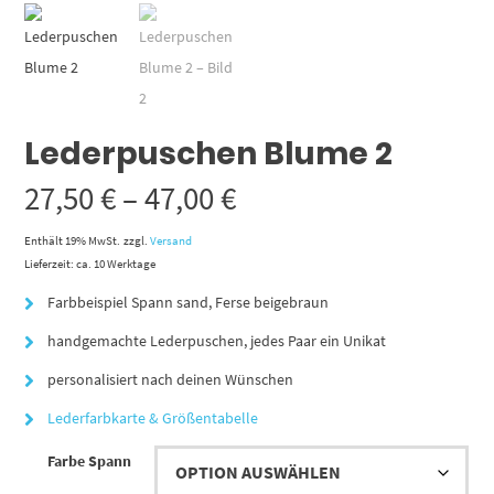
Lederpuschen Blume 2
Preisspanne:
27,50
€
–
47,00
€
27,50 €
Enthält 19% MwSt.
zzgl.
Versand
Lieferzeit: ca. 10 Werktage
bis
Farbbeispiel Spann sand, Ferse beigebraun
47,00 €
handgemachte Lederpuschen, jedes Paar ein Unikat
personalisiert nach deinen Wünschen
Lederfarbkarte & Größentabelle
Farbe Spann