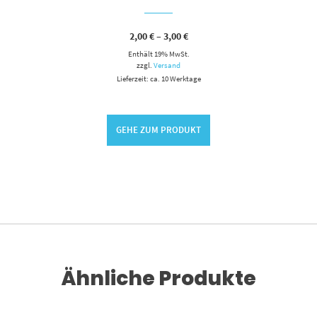
Preisspanne:
2,00
€
–
3,00
€
2,00 €
Enthält 19% MwSt.
bis
3,00 €
zzgl.
Versand
Lieferzeit: ca. 10 Werktage
GEHE ZUM PRODUKT
Ähnliche Produkte