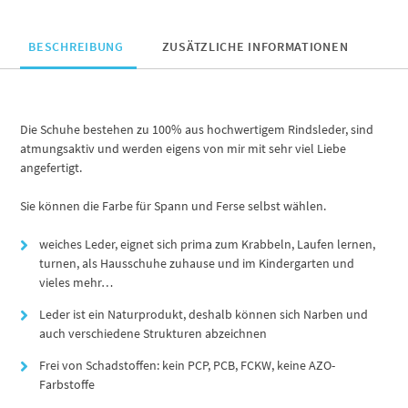
BESCHREIBUNG
ZUSÄTZLICHE INFORMATIONEN
Die Schuhe bestehen zu 100% aus hochwertigem Rindsleder, sind
atmungsaktiv und werden eigens von mir mit sehr viel Liebe
angefertigt.
Sie können die Farbe für Spann und Ferse selbst wählen.
weiches Leder, eignet sich prima zum Krabbeln, Laufen lernen,
turnen, als Hausschuhe zuhause und im Kindergarten und
vieles mehr…
Leder ist ein Naturprodukt, deshalb können sich Narben und
auch verschiedene Strukturen abzeichnen
Frei von Schadstoffen: kein PCP, PCB, FCKW, keine AZO-
Farbstoffe