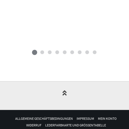
ALLGEMEINE GESCHÄFTSBEDINGUNGEN
IMPRESSUM
MEIN KONTO
WIDERRUF
LEDERFARBKARTE UND GRÖSSENTABELLE