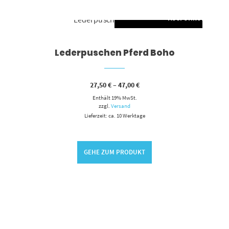
AUSFÜHRUNG WÄH
Dieses Produkt weist mehrere Varianten auf. Die Optionen können auf der Produktseite gewählt werden
Lederpuschen Pferd Boho
Preisspanne:
27,50
€
–
47,00
€
27,50 €
Enthält 19% MwSt.
bis
47,00 €
zzgl.
Versand
Lieferzeit: ca. 10 Werktage
G WÄHLEN
GEHE ZUM PRODUKT