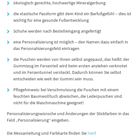
ökologisch gerechte, hochwertige Mineralgerbung
die elastische Passform gibt dem Kind ein Barfußgefühl – dies ist
wichtig für eine gesunde Fußentwicklung
Schuhe werden nach Bestelleingang angefertigt
eine Personalisierung ist möglich – den Namen dazu einfach in
das Personalisierungsfeld eintragen
die Puschen werden von Ihnen selbst angepasst, das heißt: der
Gummizug im Fersenteil wird beim ersten anziehen verknotet
und im Fersentunnel versteckt. Dadurch können Sie selbst
entscheiden wie weit der Gummi sein muss.
Pflegehinweis: bei Verschmutzung die Puschen mit einem
feuchten Baumwolltuch abwischen, die Lederpuschen sind
nicht für die Waschmaschine geeignet!
Personalisierungswünsche und Änderungen der Stickfarben in das
Feld „Personalisierung“ eingeben.
Die Messanleitung und Farbkarte finden Sie
hier
!