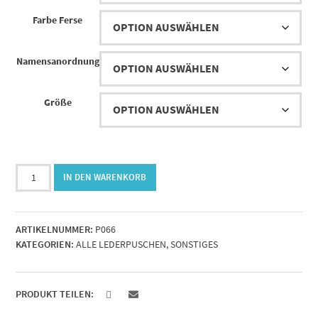
Farbe Ferse
Namensanordnung
Größe
Lederpuschen
IN DEN WARENKORB
Blume
2
Menge
ARTIKELNUMMER:
P066
KATEGORIEN:
ALLE LEDERPUSCHEN
,
SONSTIGES
PRODUKT TEILEN: