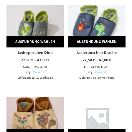
Dieses Produkt weist mehrere Varianten auf. Die Optionen können auf der Produktseite gewählt werden
Dieses Produkt weist mehrere Varianten auf. Die Optionen können auf der Produktseite gewählt werden
AUSFÜHRUNG WÄHLEN
AUSFÜHRUNG WÄHLEN
Lederpuschen Dino
Lederpuschen Drache
Preisspanne:
Preisspann
27,50
€
–
47,00
€
27,50
€
–
47,00
€
27,50 €
27,50 €
Enthält 19% MwSt.
bis
Enthält 19% MwSt.
bis
47,00 €
47,00 €
zzgl.
Versand
zzgl.
Versand
Lieferzeit: ca. 10 Werktage
Lieferzeit: ca. 10 Werktage
Dieses Produkt weist mehrere Varianten auf. Die Optionen können auf der Produktseite gewählt werden
Dieses Produkt weist mehrere Varianten auf. Die Optionen können auf der Produktseite gewählt werden