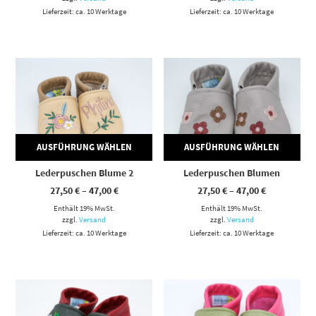
Lieferzeit: ca. 10 Werktage
Lieferzeit: ca. 10 Werktage
Dieses Produkt weist mehrere Varianten auf. Die Optionen können auf der Produktseite gewählt werden
Dieses Produkt weist mehrere Varianten auf. Die Optionen können auf der Produktseite gewählt werden
AUSFÜHRUNG WÄHLEN
AUSFÜHRUNG WÄHLEN
Lederpuschen Blume 2
Lederpuschen Blumen
Preisspanne:
Preisspann
27,50
€
–
47,00
€
27,50
€
–
47,00
€
27,50 €
27,50 €
Enthält 19% MwSt.
bis
Enthält 19% MwSt.
bis
47,00 €
47,00 €
zzgl.
Versand
zzgl.
Versand
Lieferzeit: ca. 10 Werktage
Lieferzeit: ca. 10 Werktage
Dieses Produkt weist mehrere Varianten auf. Die Optionen können auf der Produktseite gewählt werden
Dieses Produkt weist mehrere Varianten auf. Die Optionen können auf der Produktseite gewählt werden