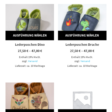
Dieses Produkt weist mehrere Varianten auf. Die Optionen können auf der Produktseite gewählt werden
Dieses Produkt weist mehrere Varianten auf. Die Optionen können auf der Produktseite gewählt werden
AUSFÜHRUNG WÄHLEN
AUSFÜHRUNG WÄHLEN
Lederpuschen Dino
Lederpuschen Drache
Preisspanne:
Preisspann
27,50
€
–
47,00
€
27,50
€
–
47,00
€
27,50 €
27,50 €
Enthält 19% MwSt.
bis
Enthält 19% MwSt.
bis
47,00 €
47,00 €
zzgl.
Versand
zzgl.
Versand
Lieferzeit: ca. 10 Werktage
Lieferzeit: ca. 10 Werktage
Dieses Produkt weist mehrere Varianten auf. Die Optionen können auf der Produktseite gewählt werden
Dieses Produkt weist mehrere Varianten auf. Die Optionen können auf der Produktseite gewählt werden