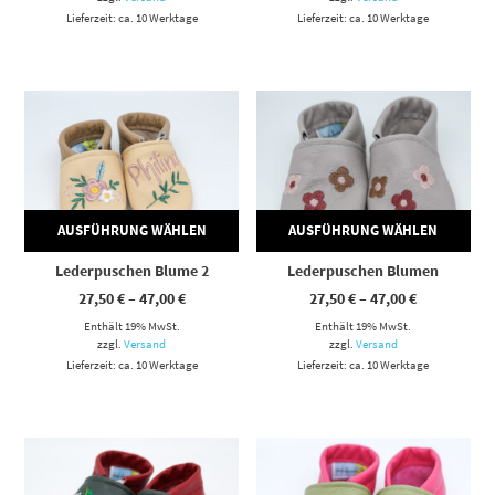
Lieferzeit: ca. 10 Werktage
Lieferzeit: ca. 10 Werktage
Dieses Produkt weist mehrere Varianten auf. Die Optionen können auf der Produktseite gewählt werden
Dieses Produkt weist mehrere Varianten auf. Die Optionen können auf der Produktseite gewählt werden
AUSFÜHRUNG WÄHLEN
AUSFÜHRUNG WÄHLEN
Lederpuschen Blume 2
Lederpuschen Blumen
Preisspanne:
Preisspann
27,50
€
–
47,00
€
27,50
€
–
47,00
€
27,50 €
27,50 €
Enthält 19% MwSt.
bis
Enthält 19% MwSt.
bis
47,00 €
47,00 €
zzgl.
Versand
zzgl.
Versand
Lieferzeit: ca. 10 Werktage
Lieferzeit: ca. 10 Werktage
Dieses Produkt weist mehrere Varianten auf. Die Optionen können auf der Produktseite gewählt werden
Dieses Produkt weist mehrere Varianten auf. Die Optionen können auf der Produktseite gewählt werden