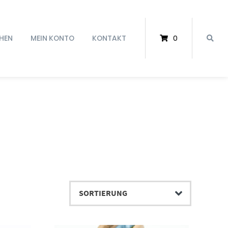
HEN
MEIN KONTO
KONTAKT
0
Dieses Produkt weist mehrere Varianten auf. Die Optionen können auf der Produktseite gewählt werden