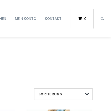
HEN
MEIN KONTO
KONTAKT
0
Dieses Produkt weist mehrere Varianten auf. Die Optionen können auf der Produktseite gewählt werden