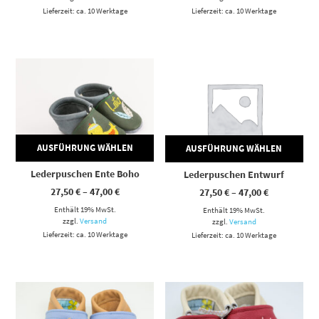
Lieferzeit: ca. 10 Werktage
Lieferzeit: ca. 10 Werktage
Dieses Produkt weist mehrere Varianten auf. Die Optionen können auf der Produktseite gewählt werden
Dieses Produkt weist mehrere Varianten auf. Die Optionen können auf der Produktseite gewählt werden
AUSFÜHRUNG WÄHLEN
AUSFÜHRUNG WÄHLEN
Lederpuschen Ente Boho
Lederpuschen Entwurf
Preisspanne:
Preisspann
27,50
€
–
47,00
€
27,50
€
–
47,00
€
27,50 €
27,50 €
Enthält 19% MwSt.
bis
Enthält 19% MwSt.
bis
47,00 €
47,00 €
zzgl.
Versand
zzgl.
Versand
Lieferzeit: ca. 10 Werktage
Lieferzeit: ca. 10 Werktage
Dieses Produkt weist mehrere Varianten auf. Die Optionen können auf der Produktseite gewählt werden
Dieses Produkt weist mehrere Varianten auf. Die Optionen können auf der Produktseite gewählt werden