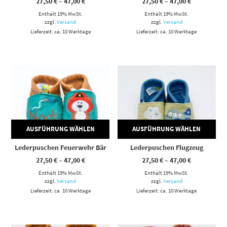
Preisspanne:
Preisspann
27,50
€
–
47,00
€
27,50
€
–
47,00
€
27,50 €
27,50 €
Enthält 19% MwSt.
bis
Enthält 19% MwSt.
bis
47,00 €
47,00 €
zzgl.
Versand
zzgl.
Versand
Lieferzeit: ca. 10 Werktage
Lieferzeit: ca. 10 Werktage
Dieses Produkt weist mehrere Varianten auf. Die Optionen können auf der Produktseite gewählt werden
Dieses Produkt weist mehrere Varianten auf. Die Optionen können auf der Produktseite gewählt werden
AUSFÜHRUNG WÄHLEN
AUSFÜHRUNG WÄHLEN
Lederpuschen Feuerwehr Bär
Lederpuschen Flugzeug
Preisspanne:
Preisspann
27,50
€
–
47,00
€
27,50
€
–
47,00
€
27,50 €
27,50 €
Enthält 19% MwSt.
bis
Enthält 19% MwSt.
bis
47,00 €
47,00 €
zzgl.
Versand
zzgl.
Versand
Lieferzeit: ca. 10 Werktage
Lieferzeit: ca. 10 Werktage
Dieses Produkt weist mehrere Varianten auf. Die Optionen können auf der Produktseite gewählt werden
Dieses Produkt weist mehrere Varianten auf. Die Optionen können auf der Produktseite gewählt werden