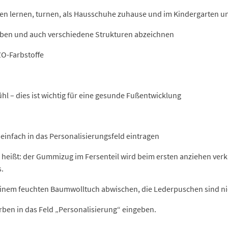
fen lernen, turnen, als Hausschuhe zuhause und im Kindergarten 
arben und auch verschiedene Strukturen abzeichnen
ZO-Farbstoffe
hl – dies ist wichtig für eine gesunde Fußentwicklung
einfach in das Personalisierungsfeld eintragen
 heißt: der Gummizug im Fersenteil wird beim ersten anziehen ver
s.
einem feuchten Baumwolltuch abwischen, die Lederpuschen sind ni
ben in das Feld „Personalisierung“ eingeben.