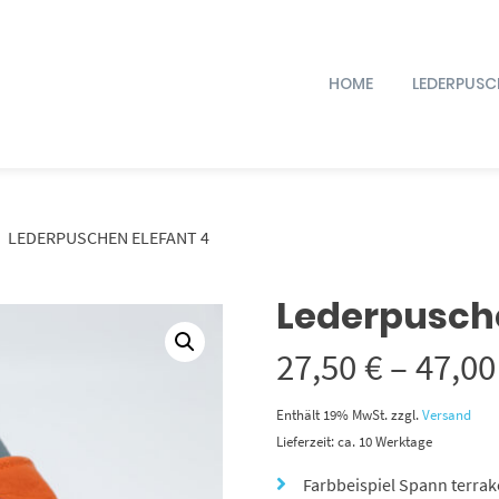
HOME
LEDERPUSC
LEDERPUSCHEN ELEFANT 4
Lederpusche
27,50
€
–
47,0
Enthält 19% MwSt.
zzgl.
Versand
Lieferzeit: ca. 10 Werktage
Farbbeispiel Spann terrak