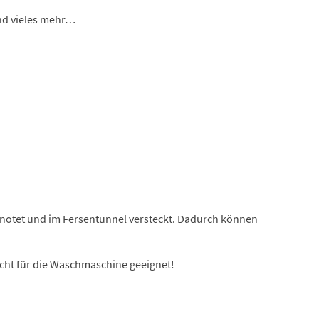
und vieles mehr…
knotet und im Fersentunnel versteckt. Dadurch können
cht für die Waschmaschine geeignet!