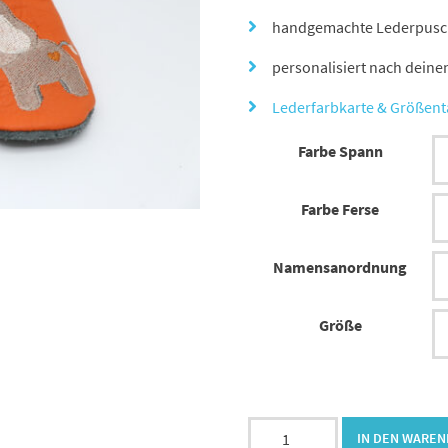
handgemachte Lederpusche
personalisiert nach dein
Lederfarbkarte & Größent
Farbe Spann
Farbe Ferse
Namensanordnung
Größe
Lederpuschen
IN DEN WARE