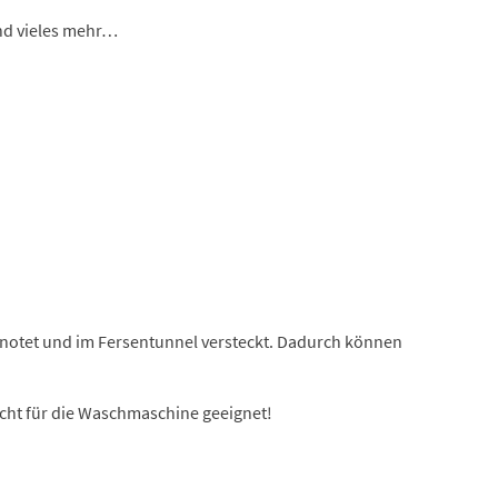
und vieles mehr…
knotet und im Fersentunnel versteckt. Dadurch können
cht für die Waschmaschine geeignet!