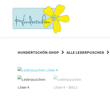
Springe
zum
Inhalt
HUNDERTSCHÖN-SHOP
ALLE LEDERPUSCHEN