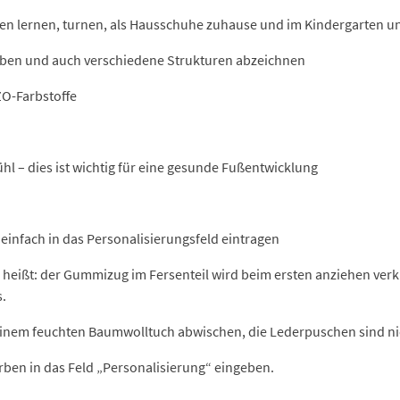
fen lernen, turnen, als Hausschuhe zuhause und im Kindergarten 
arben und auch verschiedene Strukturen abzeichnen
ZO-Farbstoffe
hl – dies ist wichtig für eine gesunde Fußentwicklung
einfach in das Personalisierungsfeld eintragen
 heißt: der Gummizug im Fersenteil wird beim ersten anziehen ver
s.
einem feuchten Baumwolltuch abwischen, die Lederpuschen sind ni
ben in das Feld „Personalisierung“ eingeben.