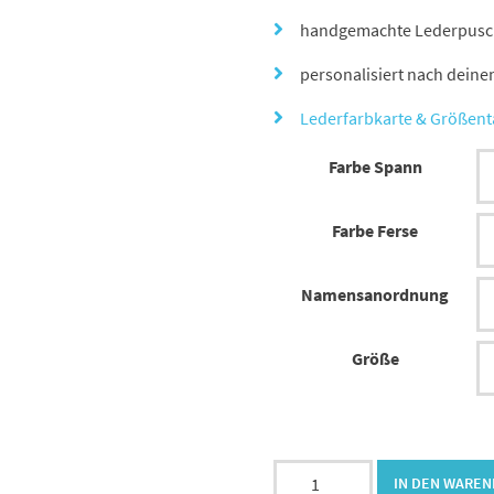
handgemachte Lederpusche
personalisiert nach dein
Lederfarbkarte & Größent
Farbe Spann
Farbe Ferse
Namensanordnung
Größe
Lederpuschen
IN DEN WARE