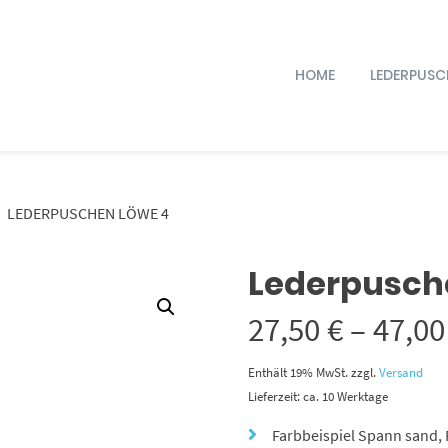
HOME
LEDERPUSC
LEDERPUSCHEN LÖWE 4
Lederpusch
27,50
€
–
47,0
Enthält 19% MwSt.
zzgl.
Versand
Lieferzeit: ca. 10 Werktage
Farbbeispiel Spann sand, 