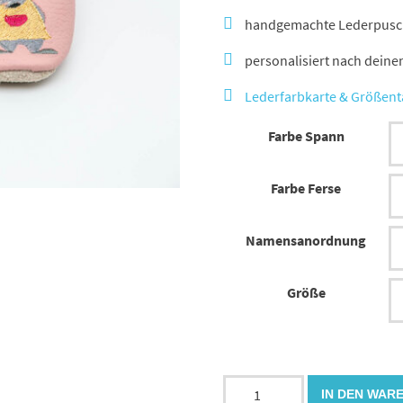
handgemachte Lederpusche
personalisiert nach dein
Lederfarbkarte & Größent
Farbe Spann
Farbe Ferse
Namensanordnung
Größe
Lederpuschen
IN DEN WAR