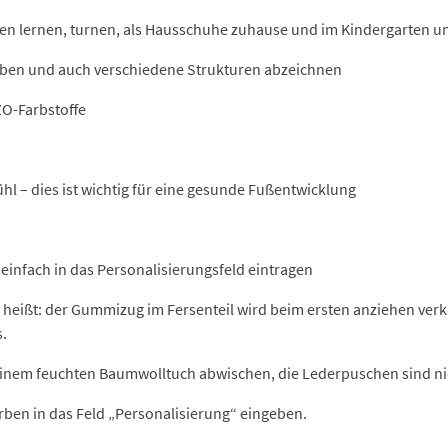
fen lernen, turnen, als Hausschuhe zuhause und im Kindergarten 
arben und auch verschiedene Strukturen abzeichnen
ZO-Farbstoffe
hl – dies ist wichtig für eine gesunde Fußentwicklung
einfach in das Personalisierungsfeld eintragen
 heißt: der Gummizug im Fersenteil wird beim ersten anziehen ver
s.
einem feuchten Baumwolltuch abwischen, die Lederpuschen sind ni
ben in das Feld „Personalisierung“ eingeben.