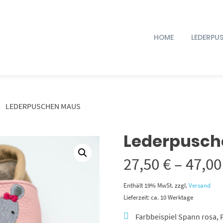
HOME
LEDERPU
LEDERPUSCHEN MAUS
Lederpusch
27,50
€
–
47,0
Enthält 19% MwSt.
zzgl.
Versand
Lieferzeit: ca. 10 Werktage
Farbbeispiel Spann rosa, 