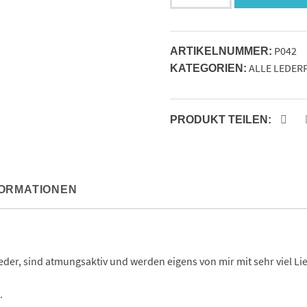
Maus
Menge
P042
ARTIKELNUMMER:
ALLE LEDER
KATEGORIEN:
PRODUKT TEILEN:
FORMATIONEN
r, sind atmungsaktiv und werden eigens von mir mit sehr viel Lie
.