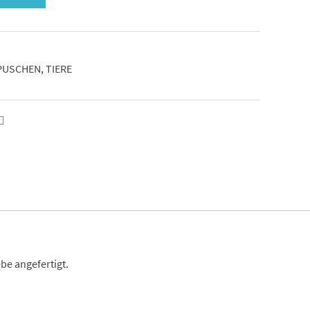
PUSCHEN
,
TIERE
be angefertigt.