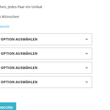
47,00 €
n, jedes Paar ein Unikat
en Wünschen
abelle
ENKORB