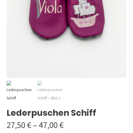
Lederpuschen Schiff
Preisspanne:
27,50
€
–
47,00
€