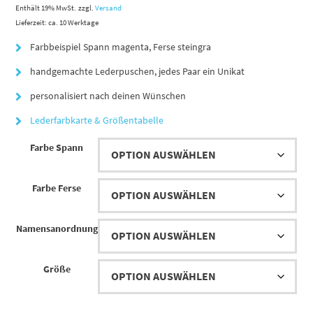
27,50 €
Enthält 19% MwSt.
zzgl.
Versand
Lieferzeit: ca. 10 Werktage
bis
Farbbeispiel Spann magenta, Ferse steingra
47,00 €
handgemachte Lederpuschen, jedes Paar ein Unikat
personalisiert nach deinen Wünschen
Lederfarbkarte & Größentabelle
Farbe Spann
Farbe Ferse
Namensanordnung
Größe