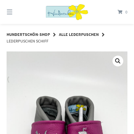
Springe
zum
0
Inhalt
HUNDERTSCHÖN-SHOP
ALLE LEDERPUSCHEN
LEDERPUSCHEN SCHIFF