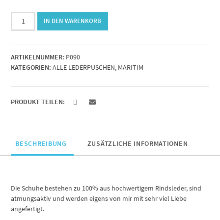
Lederpuschen
IN DEN WARENKORB
Schiff
Menge
ARTIKELNUMMER:
P090
KATEGORIEN:
ALLE LEDERPUSCHEN
,
MARITIM
PRODUKT TEILEN:
BESCHREIBUNG
ZUSÄTZLICHE INFORMATIONEN
Die Schuhe bestehen zu 100% aus hochwertigem Rindsleder, sind
atmungsaktiv und werden eigens von mir mit sehr viel Liebe
angefertigt.