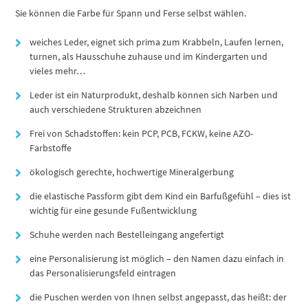
Sie können die Farbe für Spann und Ferse selbst wählen.
weiches Leder, eignet sich prima zum Krabbeln, Laufen lernen,
turnen, als Hausschuhe zuhause und im Kindergarten und
vieles mehr…
Leder ist ein Naturprodukt, deshalb können sich Narben und
auch verschiedene Strukturen abzeichnen
Frei von Schadstoffen: kein PCP, PCB, FCKW, keine AZO-
Farbstoffe
ökologisch gerechte, hochwertige Mineralgerbung
die elastische Passform gibt dem Kind ein Barfußgefühl – dies ist
wichtig für eine gesunde Fußentwicklung
Schuhe werden nach Bestelleingang angefertigt
eine Personalisierung ist möglich – den Namen dazu einfach in
das Personalisierungsfeld eintragen
die Puschen werden von Ihnen selbst angepasst, das heißt: der