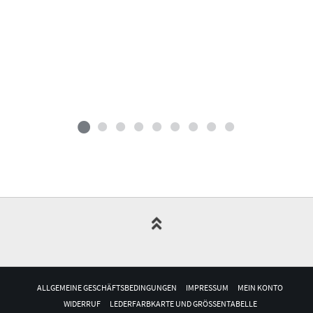
ALLGEMEINE GESCHÄFTSBEDINGUNGEN
IMPRESSUM
MEIN KONTO
WIDERRUF
LEDERFARBKARTE UND GRÖSSENTABELLE