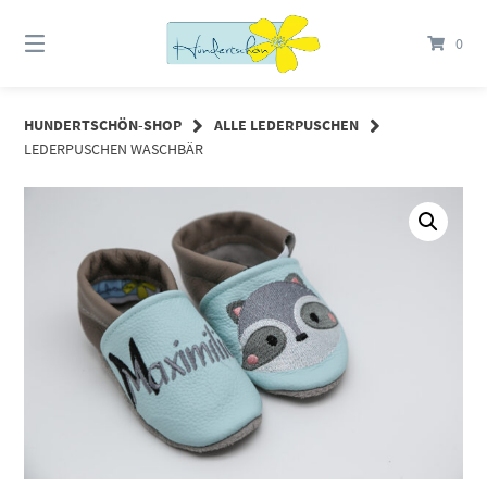
Springe
zum
0
Inhalt
HUNDERTSCHÖN-SHOP
ALLE LEDERPUSCHEN
LEDERPUSCHEN WASCHBÄR