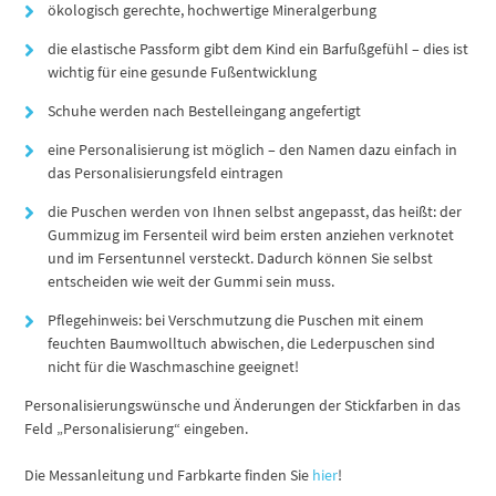
ökologisch gerechte, hochwertige Mineralgerbung
die elastische Passform gibt dem Kind ein Barfußgefühl – dies ist
wichtig für eine gesunde Fußentwicklung
Schuhe werden nach Bestelleingang angefertigt
eine Personalisierung ist möglich – den Namen dazu einfach in
das Personalisierungsfeld eintragen
die Puschen werden von Ihnen selbst angepasst, das heißt: der
Gummizug im Fersenteil wird beim ersten anziehen verknotet
und im Fersentunnel versteckt. Dadurch können Sie selbst
entscheiden wie weit der Gummi sein muss.
Pflegehinweis: bei Verschmutzung die Puschen mit einem
feuchten Baumwolltuch abwischen, die Lederpuschen sind
nicht für die Waschmaschine geeignet!
Personalisierungswünsche und Änderungen der Stickfarben in das
Feld „Personalisierung“ eingeben.
Die Messanleitung und Farbkarte finden Sie
hier
!