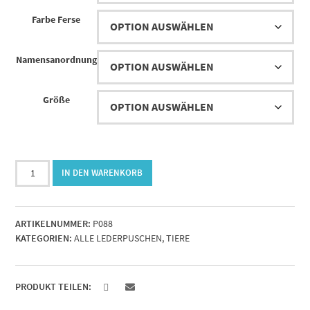
Farbe Ferse
Namensanordnung
Größe
Lederpuschen
IN DEN WARENKORB
Waschbär
Menge
ARTIKELNUMMER:
P088
KATEGORIEN:
ALLE LEDERPUSCHEN
,
TIERE
PRODUKT TEILEN: