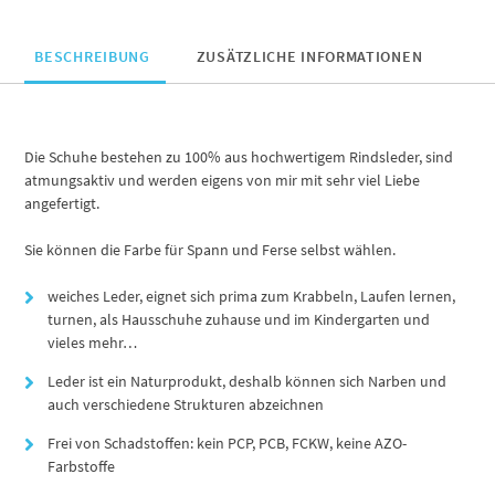
BESCHREIBUNG
ZUSÄTZLICHE INFORMATIONEN
Die Schuhe bestehen zu 100% aus hochwertigem Rindsleder, sind
atmungsaktiv und werden eigens von mir mit sehr viel Liebe
angefertigt.
Sie können die Farbe für Spann und Ferse selbst wählen.
weiches Leder, eignet sich prima zum Krabbeln, Laufen lernen,
turnen, als Hausschuhe zuhause und im Kindergarten und
vieles mehr…
Leder ist ein Naturprodukt, deshalb können sich Narben und
auch verschiedene Strukturen abzeichnen
Frei von Schadstoffen: kein PCP, PCB, FCKW, keine AZO-
Farbstoffe