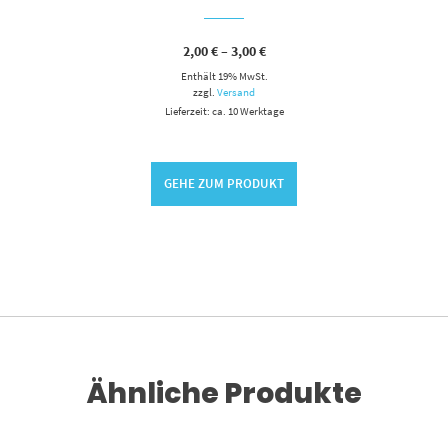
Preisspanne:
2,00
€
–
3,00
€
2,00 €
Enthält 19% MwSt.
bis
3,00 €
zzgl.
Versand
Lieferzeit: ca. 10 Werktage
GEHE ZUM PRODUKT
Ähnliche Produkte